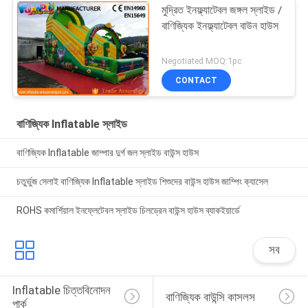
মুদ্রিত ইনফ্ল্যাটেবল জঙ্গল স্লাইড /
বাণিজ্যিক ইনফ্ল্যাটেবল বাউন হাউস
Negotiated MOQ:1pc
CONTACT
বাণিজ্যিক Inflatable স্লাইড
বাণিজ্যিক Inflatable জাম্পার দুর্গ জল স্লাইড বাউন্স হাউস
চতুর্ভুজ সেলাই বাণিজ্যিক Inflatable স্লাইড শিশুদের বাউন্স হাউস জাম্পিং ক্যাসেল
ROHS কমার্শিয়াল ইনফ্লেটেবল স্লাইড চিলড্রেন বাউন্স হাউস ব্যাকইয়ার্ডে
সব
Inflatable চিত্তবিনোদন 
বাণিজ্যিক বাউন্সি কাসলস
পার্ক