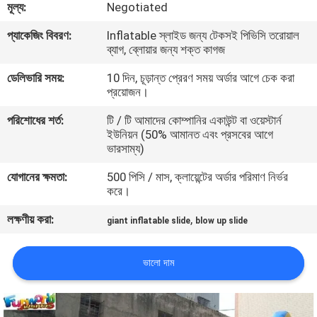
মূল্য:
Negotiated
মান
প্যাকেজিং বিবরণ:
Inflatable স্লাইড জন্য টেকসই পিভিসি তরোয়াল
ব্যাগ, ব্লোয়ার জন্য শক্ত কাগজ
নিয়ন্ত্রণ
ডেলিভারি সময়:
10 দিন, চূড়ান্ত প্রেরণ সময় অর্ডার আগে চেক করা
প্রয়োজন।
COMPANY
পরিশোধের শর্ত:
টি / টি আমাদের কোম্পানির একাউন্ট বা ওয়েস্টার্ন
NEWS
ইউনিয়ন (50% আমানত এবং প্রসবের আগে
ভারসাম্য)
সাইট
যোগানের ক্ষমতা:
500 পিসি / মাস, ক্লায়েন্টের অর্ডার পরিমাণ নির্ভর
করে।
ম্যাপ
লক্ষণীয় করা:
,
giant inflatable slide
blow up slide
PRIVACY
ভালো দাম
POLICY