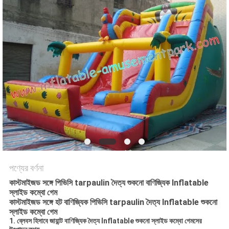
পণ্যের বর্ণনা
কাস্টমাইজড সঙ্গে পিভিসি tarpaulin দৈত্য শুকনো বাণিজ্যিক Inflatable
স্লাইড কম্বো গেম
কাস্টমাইজড সঙ্গে হট বাণিজ্যিক পিভিসি tarpaulin দৈত্য Inflatable শুকনো
স্লাইড কম্বো গেম
1. ব্লেবস হিসাবে জায়ান্ট বাণিজ্যিক দৈত্য Inflatable শুকনো স্লাইড কম্বো গেমসের