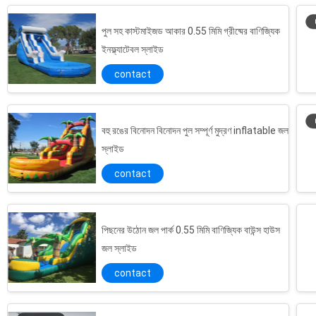
পুল সহ কাস্টমাইজড আকার 0.55 মিমি গ্রীষ্মের বাণিজ্যিক
ইনফ্ল্যাটেবল স্লাইড
contact
বহু রঙের বিনোদন বিনোদন পুল সম্পূর্ণ মুদ্রণ inflatable জল
স্লাইড
contact
পিছনের উঠোন জল পার্ক 0.55 মিমি বাণিজ্যিক বাউন্স হাউস
জল স্লাইড
contact