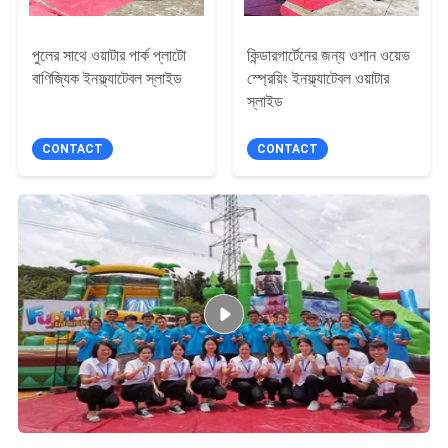
পুলের সাথে ওয়াটার পার্ক প্লাটো
কিন্ডারগার্টেনের জন্য ওশান ওয়েভ
বাণিজ্যিক ইনফ্ল্যাটেবল স্লাইড
স্প্রেয়িং ইনফ্ল্যাটেবল ওয়াটার
স্লাইড
CONTACT
CONTACT