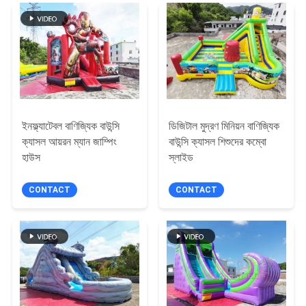
ইনফ্ল্যাটেবল বাণিজ্যিক বাউন্সি
ডিজিটাল মুদ্রণ মিনিয়ন বাণিজ্যিক
ক্যাসল আয়রন ম্যান জাম্পিং
বাউন্সি ক্যাসল শিশুদের কম্বো
হাউস
স্লাইড
CONTACT
CONTACT