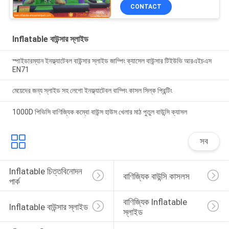
CONTACT
Inflatable বাউন্সার স্লাইড
স্পাইডারম্যান ইনফ্ল্যাটেবল বাউন্সার স্লাইড জাম্পিং ক্যাসেল বাউন্সার টিইউভি আরএইচএস
EN71
মেয়েদের জন্য স্লাইড সহ লেগো ইনফ্ল্যাটেবল বাম্পিং কাসল সিল্ক প্রিন্টিং
1000D পিভিসি বাণিজ্যিক কম্বো বাউন্স হাউস খেলার মাঠ পুতুল বাউন্সি ক্যাসল
সব
Inflatable চিত্তবিনোদন 
বাণিজ্যিক বাউন্সি কাসলস
পার্ক
বাণিজ্যিক Inflatable 
Inflatable বাউন্সার স্লাইড
স্লাইড