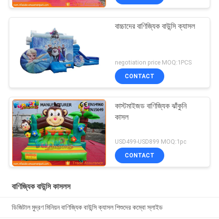
বাচ্চাদের বাণিজ্যিক বাউন্সি ক্যাসল
negotiation price MOQ:1PCS
CONTACT
কাস্টমাইজড বাণিজ্যিক ঝাঁকুনি
কাসল
USD499-USD899 MOQ:1pc
CONTACT
বাণিজ্যিক বাউন্সি কাসলস
ডিজিটাল মুদ্রণ মিনিয়ন বাণিজ্যিক বাউন্সি ক্যাসল শিশুদের কম্বো স্লাইড