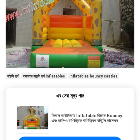
বাউন্সি দুর্গ
বাচ্চাদের বাউন্সি দুর্গ inflatables
inflatables bouncy castles
এর সেরা মূল্য পান
কিডস আউটডোর Inflatable জিরাফ Bouncy
এবং জাম্পিং বাণিজ্যিক বাণিজ্যিক বাউন্সি কাসেলস