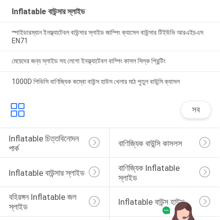
Inflatable বাউন্সার স্লাইড
স্পাইডারম্যান ইনফ্ল্যাটেবল বাউন্সার স্লাইড জাম্পিং ক্যাসেল বাউন্সার টিইউভি আরএইচএস
EN71
মেয়েদের জন্য স্লাইড সহ লেগো ইনফ্ল্যাটেবল বাম্পিং কাসল সিল্ক প্রিন্টিং
1000D পিভিসি বাণিজ্যিক কম্বো বাউন্স হাউস খেলার মাঠ পুতুল বাউন্সি ক্যাসল
সব
Inflatable চিত্তবিনোদন 
বাণিজ্যিক বাউন্সি কাসলস
পার্ক
বাণিজ্যিক Inflatable 
Inflatable বাউন্সার স্লাইড
স্লাইড
বহিরঙ্গন Inflatable জল 
Inflatable বাউন্স হাউস
স্লাইড