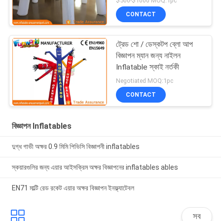
$500-$1000 MOQ:1pc
CONTACT
ট্রেড শো / ডেস্কটপ ব্লো আপ
বিজ্ঞাপন ম্যান জন্য নাইলন
Inflatable স্কাই নর্তকী
Negotiated MOQ:1pc
CONTACT
বিজ্ঞাপন Inflatables
দুগ্ধ গাভী অক্ষর 0.9 মিমি পিভিসি বিজ্ঞাপনী inflatables
স্কয়ারগুলির জন্য এয়ার আইসক্রিম অক্ষর বিজ্ঞাপনের inflatables ables
EN71 মাল্টি রেড রকেট এয়ার অক্ষর বিজ্ঞাপন ইনফ্ল্যাটেবল
সব