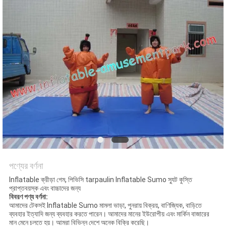
পণ্যের বর্ণনা
Inflatable ক্রীড়া গেম, পিভিসি tarpaulin Inflatable Sumo স্যুট কুস্তি
প্রাপ্তবয়স্ক এবং বাচ্চাদের জন্য
বিবরণ পণ্য বর্ণনা:
আমাদের টেকসই Inflatable Sumo মামলা ভাড়া, পুনরায় বিক্রয়, বাণিজ্যিক, বাড়িতে
ব্যবহার ইত্যাদি জন্য ব্যবহার করতে পারেন। আমাদের মানের ইউরোপীয় এবং মার্কিন বাজারের
মান মেনে চলতে হয়। আমরা বিভিন্ন দেশে অনেক বিক্রি করেছি।