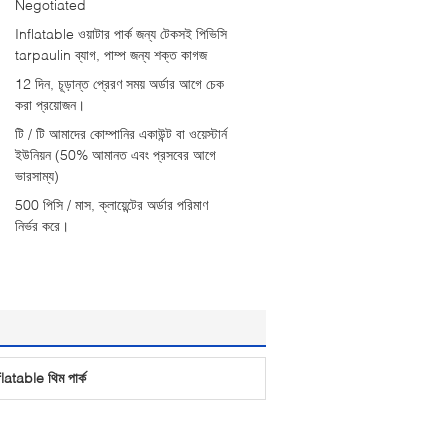
Negotiated
Inflatable ওয়াটার পার্ক জন্য টেকসই পিভিসি
tarpaulin ব্যাগ, পাম্প জন্য শক্ত কাগজ
12 দিন, চূড়ান্ত প্রেরণ সময় অর্ডার আগে চেক
করা প্রয়োজন।
টি / টি আমাদের কোম্পানির একাউন্ট বা ওয়েস্টার্ন
ইউনিয়ন (50% আমানত এবং প্রসবের আগে
ভারসাম্য)
500 পিসি / মাস, ক্লায়েন্টের অর্ডার পরিমাণ
নির্ভর করে।
flatable থিম পার্ক