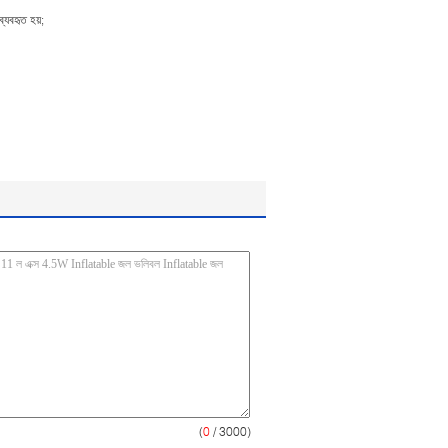
্যবহৃত হয়;
(
0
/ 3000)