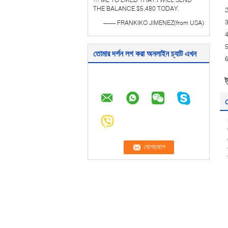
THE BALANCE $5,480 TODAY.
2
3
—— FRANKIKO JIMENEZ(from USA)
4
5
তোমার দর্শন লগ করা অনলাইন চ্যাট এখন
6
ট
য