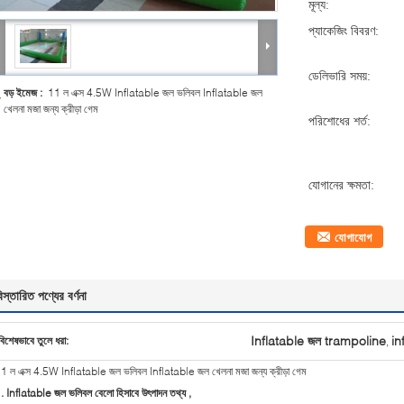
মূল্য:
প্যাকেজিং বিবরণ:
ডেলিভারি সময়:
বড় ইমেজ :
11 ল এক্স 4.5W Inflatable জল ভলিবল Inflatable জল
খেলনা মজা জন্য ক্রীড়া গেম
পরিশোধের শর্ত:
যোগানের ক্ষমতা:
যোগাযোগ
িস্তারিত পণ্যের বর্ণনা
Inflatable জল trampoline
in
বিশেষভাবে তুলে ধরা:
,
1 ল এক্স 4.5W Inflatable জল ভলিবল Inflatable জল খেলনা মজা জন্য ক্রীড়া গেম
. Inflatable জল ভলিবল
বেলো হিসাবে
উৎপাদন তথ্য
,