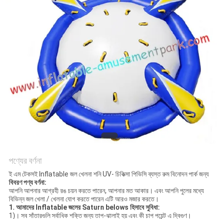
পণ্যের বর্ণনা
ই এম টেকসই Inflatable জল খেলনা শনি UV- চিকিত্সা পিভিসি ব্যস্ত রুম বিনোদন পার্ক জন্য
বিবরণ পণ্য বর্ণনা:
আপনি আপনার আগ্রহী রঙ চয়ন করতে পারেন, আপনার মত আকার। এবং আপনি পুলের মধ্যে
বিভিন্ন জল খেলা / খেলনা যোগ করতে পারেন এটি আরও মজার করতে।
1.
আমাদের Inflatable জলের Saturn belows হিসাবে সুবিধা:
1)। সব সাঁতারগুলি সর্বাধিক শক্তি জন্য তাপ-ঝালাই হয় এবং কী চাপ পয়েন্ট এ দ্বিগুণ।