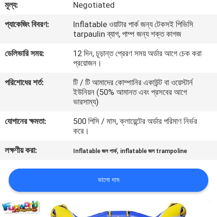
মূল্য:
Negotiated
মান
প্যাকেজিং বিবরণ:
Inflatable ওয়াটার পার্ক জন্য টেকসই পিভিসি
tarpaulin ব্যাগ, পাম্প জন্য শক্ত কাগজ
নিয়ন্ত্রণ
ডেলিভারি সময়:
12 দিন, চূড়ান্ত প্রেরণ সময় অর্ডার আগে চেক করা
প্রয়োজন।
COMPANY
পরিশোধের শর্ত:
টি / টি আমাদের কোম্পানির একাউন্ট বা ওয়েস্টার্ন
NEWS
ইউনিয়ন (50% আমানত এবং প্রসবের আগে
ভারসাম্য)
সাইট
যোগানের ক্ষমতা:
500 পিসি / মাস, ক্লায়েন্টের অর্ডার পরিমাণ নির্ভর
করে।
ম্যাপ
লক্ষণীয় করা:
,
Inflatable জল পার্ক
inflatable জল trampoline
PRIVACY
ভালো দাম
POLICY