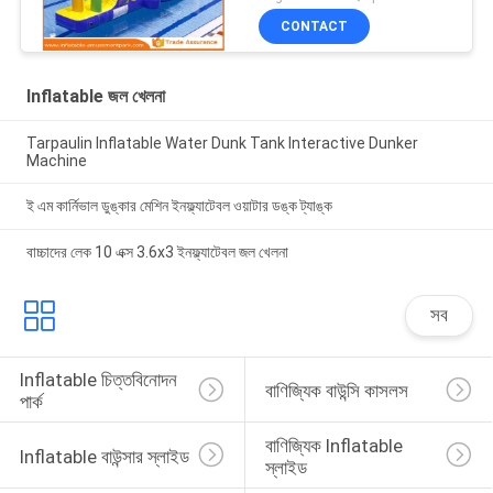
CONTACT
Inflatable জল খেলনা
Tarpaulin Inflatable Water Dunk Tank Interactive Dunker
Machine
ই এম কার্নিভাল ডুঙ্কার মেশিন ইনফ্ল্যাটেবল ওয়াটার ডঙ্ক ট্যাঙ্ক
বাচ্চাদের লেক 10 এক্স 3.6x3 ইনফ্ল্যাটেবল জল খেলনা
সব
Inflatable চিত্তবিনোদন 
বাণিজ্যিক বাউন্সি কাসলস
পার্ক
বাণিজ্যিক Inflatable 
Inflatable বাউন্সার স্লাইড
স্লাইড