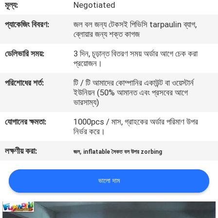
মূল্য:
Negotiated
মান
প্যাকেজিং বিবরণ:
জল বল জন্য টেকসই পিভিসি tarpaulin ব্যাগ,
ব্লোয়ার জন্য শক্ত কাগজ
নিয়ন্ত্রণ
ডেলিভারি সময়:
3 দিন, চূড়ান্ত বিতরণ সময় অর্ডার আগে চেক করা
প্রয়োজন।
COMPANY
পরিশোধের শর্ত:
টি / টি আমাদের কোম্পানির একাউন্ট বা ওয়েস্টার্ন
NEWS
ইউনিয়ন (50% আমানত এবং প্রসবের আগে
ভারসাম্য)
সাইট
যোগানের ক্ষমতা:
1000pcs / মাস, গ্রাহকের অর্ডার পরিমাণ উপর
নির্ভর করে।
ম্যাপ
লক্ষণীয় করা:
,
জল
inflatable সৈকত বল উপর zorbing
PRIVACY
ভালো দাম
POLICY