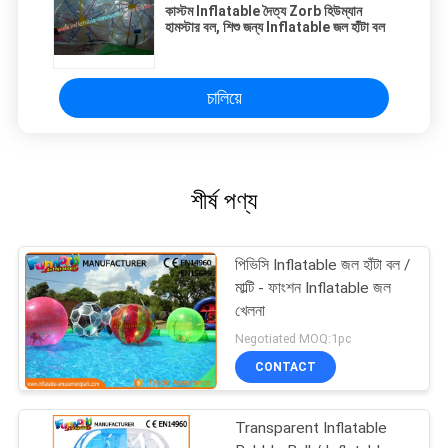
কাস্টম Inflatable দৈত্য Zorb হিউম্যান
হামস্টার বল, শিশু জন্য Inflatable জল হাঁটা বল
চালিয়ে
শীর্ষ পণ্য
পিভিসি Inflatable জল হাঁটা বল /
মাল্টি - ফাংশন Inflatable জল
খেলনা
Negotiated MOQ:1pc
CONTACT
Transparent Inflatable