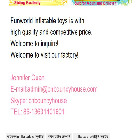
বহিরঙ্গন inflatable স্লাইড
বাউন হাউস জাম্পার্স
inflatable বাউন্সি স্লাইড