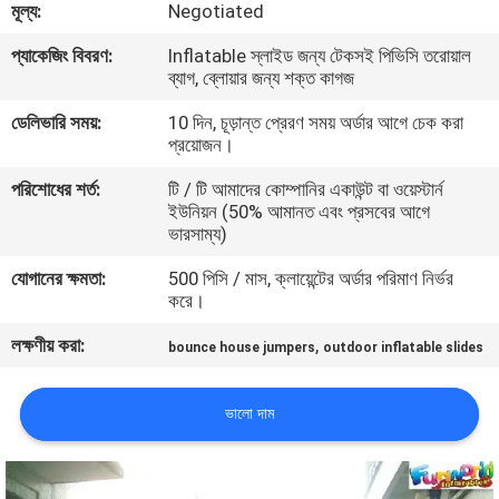
মূল্য:
Negotiated
মান
প্যাকেজিং বিবরণ:
Inflatable স্লাইড জন্য টেকসই পিভিসি তরোয়াল
ব্যাগ, ব্লোয়ার জন্য শক্ত কাগজ
নিয়ন্ত্রণ
ডেলিভারি সময়:
10 দিন, চূড়ান্ত প্রেরণ সময় অর্ডার আগে চেক করা
প্রয়োজন।
COMPANY
পরিশোধের শর্ত:
টি / টি আমাদের কোম্পানির একাউন্ট বা ওয়েস্টার্ন
NEWS
ইউনিয়ন (50% আমানত এবং প্রসবের আগে
ভারসাম্য)
সাইট
যোগানের ক্ষমতা:
500 পিসি / মাস, ক্লায়েন্টের অর্ডার পরিমাণ নির্ভর
করে।
ম্যাপ
লক্ষণীয় করা:
,
bounce house jumpers
outdoor inflatable slides
PRIVACY
ভালো দাম
POLICY