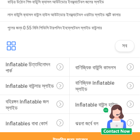
বাড়ির উঠোন শিশু বাউন্সি ক্যাসল আউটডোর ইনফ্ল্যাটেবল জলের স্লাইড
লাল বাউন্সি ক্যাসল বাউন্স হাউস আউটডোর ইনফ্ল্যাটেবল ওয়াটার স্লাইড মাল্টি কালার
পুলের জন্য 0.55 মিমি পিভিসি টারপলিন ইনফ্লেটেবল স্লাইড বাউন্সার
সব
Inflatable চিত্তবিনোদন 
বাণিজ্যিক বাউন্সি কাসলস
পার্ক
বাণিজ্যিক Inflatable 
Inflatable বাউন্সার স্লাইড
স্লাইড
বহিরঙ্গন Inflatable জল 
Inflatable বাউন্স হাউস
স্লাইড
Inflatables বাধা কোর্স
ঝরনা জর্বে বল
উদ্ধৃতির জন্য আবেদন