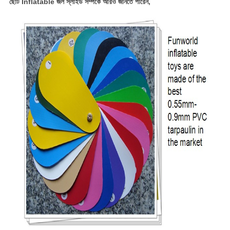
ছোট Inflatable জল স্লাইড
সম্পর্কে আরও জানতে পারেন,