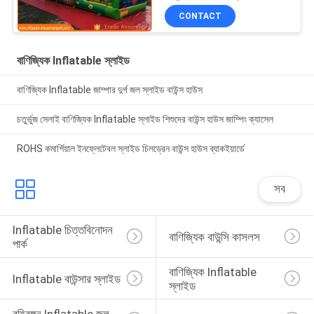
CONTACT
বাণিজ্যিক Inflatable স্লাইড
বাণিজ্যিক Inflatable জাম্পার দুর্গ জল স্লাইড বাউন্স হাউস
চতুর্ভুজ সেলাই বাণিজ্যিক Inflatable স্লাইড শিশুদের বাউন্স হাউস জাম্পিং ক্যাসেল
ROHS কমার্শিয়াল ইনফ্লেটেবল স্লাইড চিলড্রেন বাউন্স হাউস ব্যাকইয়ার্ডে
সব
Inflatable চিত্তবিনোদন 
বাণিজ্যিক বাউন্সি কাসলস
পার্ক
বাণিজ্যিক Inflatable 
Inflatable বাউন্সার স্লাইড
স্লাইড
বহিরঙ্গন Inflatable জল 