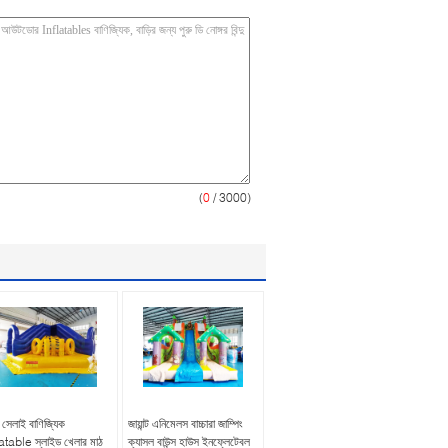
(
0
/ 3000)
সেলাই বাণিজ্যিক
জায়ান্ট এনিমেলস বাচ্চারা জাম্পিং
atable স্লাইড খেলার মাঠ
ক্যাসল বাউন্স হাউস ইনফ্লেটেবল