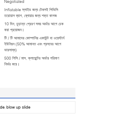
Negotiated
Inflatable স্লাইড জন্য টেকসই পিভিসি
তরোয়াল ব্যাগ, ব্লোয়ার জন্য শক্ত কাগজ
10 দিন, চূড়ান্ত প্রেরণ সময় অর্ডার আগে চেক
করা প্রয়োজন।
টি / টি আমাদের কোম্পানির একাউন্ট বা ওয়েস্টার্ন
ইউনিয়ন (50% আমানত এবং প্রসবের আগে
ভারসাম্য)
500 পিসি / মাস, ক্লায়েন্টের অর্ডার পরিমাণ
নির্ভর করে।
ide
blow up slide
,