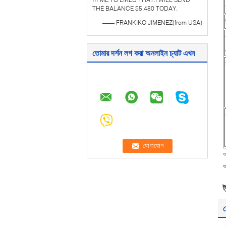
THE BALANCE $5,480 TODAY.
—— FRANKIKO JIMENEZ(from USA)
তোমার দর্শন লগ করা অনলাইন চ্যাট এখন
আ
আ
ট
য