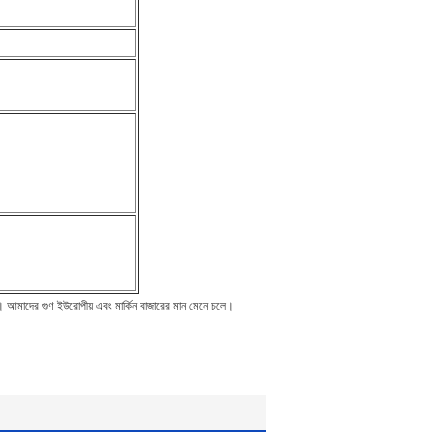
ন। আমাদের গুণ ইউরোপীয় এবং মার্কিন বাজারের মান মেনে চলে।