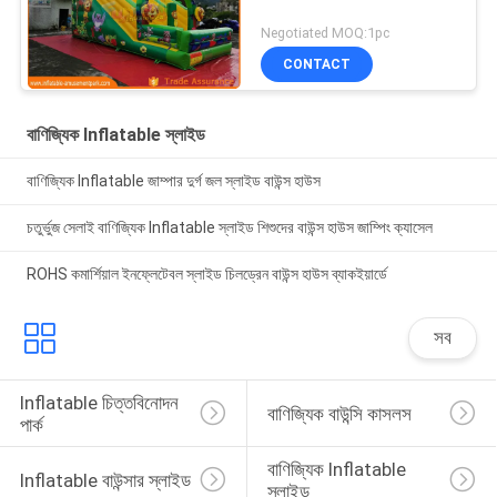
Negotiated MOQ:1pc
CONTACT
বাণিজ্যিক Inflatable স্লাইড
বাণিজ্যিক Inflatable জাম্পার দুর্গ জল স্লাইড বাউন্স হাউস
চতুর্ভুজ সেলাই বাণিজ্যিক Inflatable স্লাইড শিশুদের বাউন্স হাউস জাম্পিং ক্যাসেল
ROHS কমার্শিয়াল ইনফ্লেটেবল স্লাইড চিলড্রেন বাউন্স হাউস ব্যাকইয়ার্ডে
সব
Inflatable চিত্তবিনোদন 
বাণিজ্যিক বাউন্সি কাসলস
পার্ক
বাণিজ্যিক Inflatable 
Inflatable বাউন্সার স্লাইড
স্লাইড