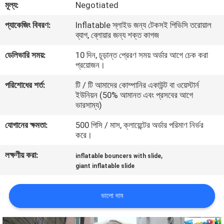
মূল্য:
Negotiated
মান
প্যাকেজিং বিবরণ:
Inflatable স্লাইড জন্য টেকসই পিভিসি তরোয়াল
ব্যাগ, ব্লোয়ার জন্য শক্ত কাগজ
নিয়ন্ত্রণ
ডেলিভারি সময়:
10 দিন, চূড়ান্ত প্রেরণ সময় অর্ডার আগে চেক করা
প্রয়োজন।
COMPANY
পরিশোধের শর্ত:
টি / টি আমাদের কোম্পানির একাউন্ট বা ওয়েস্টার্ন
NEWS
ইউনিয়ন (50% আমানত এবং প্রসবের আগে
ভারসাম্য)
সাইট
যোগানের ক্ষমতা:
500 পিসি / মাস, ক্লায়েন্টের অর্ডার পরিমাণ নির্ভর
করে।
ম্যাপ
লক্ষণীয় করা:
,
inflatable bouncers with slide
giant inflatable slide
PRIVACY
POLICY
ভালো দাম