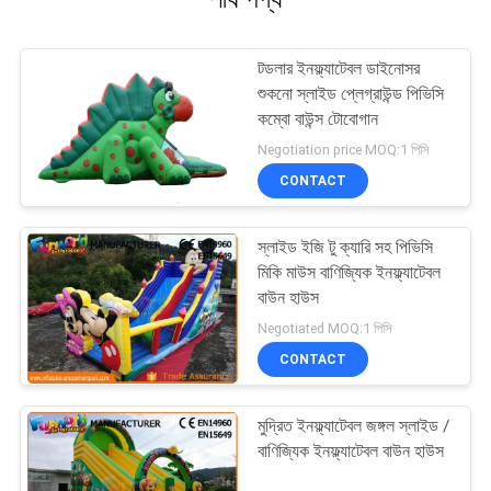
টডলার ইনফ্ল্যাটেবল ডাইনোসর
শুকনো স্লাইড প্লেগ্রাউন্ড পিভিসি
কম্বো বাউন্স টোবোগান
Negotiation price MOQ:1 পিসি
CONTACT
স্লাইড ইজি টু ক্যারি সহ পিভিসি
মিকি মাউস বাণিজ্যিক ইনফ্ল্যাটেবল
বাউন হাউস
Negotiated MOQ:1 পিসি
CONTACT
মুদ্রিত ইনফ্ল্যাটেবল জঙ্গল স্লাইড /
বাণিজ্যিক ইনফ্ল্যাটেবল বাউন হাউস