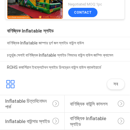
Negotiated MOQ:1pc
CONTACT
বাণিজ্যিক Inflatable স্লাইড
বাণিজ্যিক Inflatable জাম্পার দুর্গ জল স্লাইড বাউন্স হাউস
চতুর্ভুজ সেলাই বাণিজ্যিক Inflatable স্লাইড শিশুদের বাউন্স হাউস জাম্পিং ক্যাসেল
ROHS কমার্শিয়াল ইনফ্লেটেবল স্লাইড চিলড্রেন বাউন্স হাউস ব্যাকইয়ার্ডে
সব
Inflatable চিত্তবিনোদন 
বাণিজ্যিক বাউন্সি কাসলস
পার্ক
বাণিজ্যিক Inflatable 
Inflatable বাউন্সার স্লাইড
স্লাইড