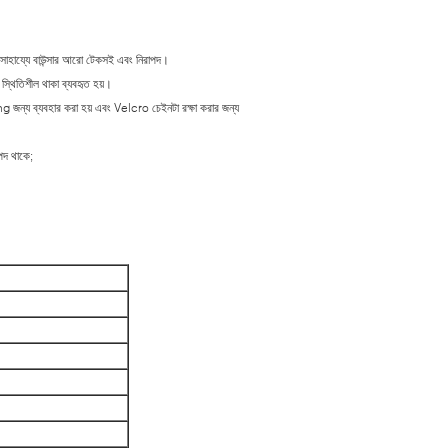
ের সাহায্যে বাউন্সার আরো টেকসই এবং নিরাপদ।
 স্থিতিশীল থাকা ব্যবহৃত হয়।
 জন্য ব্যবহার করা হয় এবং Velcro চেইনটা রক্ষা করার জন্য
াপদ থাকে;