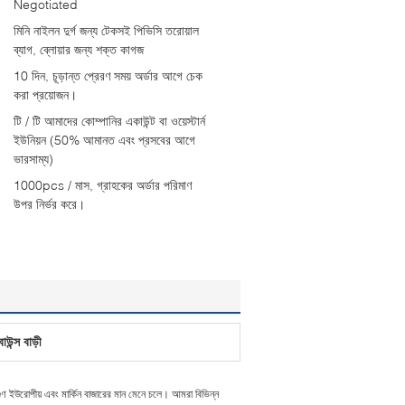
Negotiated
মিনি নাইলন দুর্গ জন্য টেকসই পিভিসি তরোয়াল
ব্যাগ, ব্লোয়ার জন্য শক্ত কাগজ
10 দিন, চূড়ান্ত প্রেরণ সময় অর্ডার আগে চেক
করা প্রয়োজন।
টি / টি আমাদের কোম্পানির একাউন্ট বা ওয়েস্টার্ন
ইউনিয়ন (50% আমানত এবং প্রসবের আগে
ভারসাম্য)
1000pcs / মাস, গ্রাহকের অর্ডার পরিমাণ
উপর নির্ভর করে।
াউন্স বাড়ী
 গুণ ইউরোপীয় এবং মার্কিন বাজারের মান মেনে চলে। আমরা বিভিন্ন