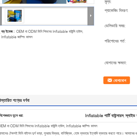
মূল্য:
প্যাকেজিং বিবরণ:
ডেলিভারি সময়:
বড় ইমেজ :
OEM বা ODM মিনি শিশুদের Inflatable বাউন্সি হাউস,
Inflatable জাম্পিং কাসল
পরিশোধের শর্ত:
যোগানের ক্ষমতা:
যোগাযোগ
িস্তারিত পণ্যের বর্ণনা
Inflatable পার্টি বাউন্সারস
স্লাইড ব
বিশেষভাবে তুলে ধরা:
,
EM বা ODM মিনি শিশুদের Inflatable বাউন্সি হাউস, Inflatable জাম্পিং কাসল
মাদের টেকসই মিনি নাইলন দুর্গ ভাড়া, পুনরায় বিক্রয়, বাণিজ্যিক, হোম ব্যবহার ইত্যাদি ব্যবহার করতে পারে। আমাদের