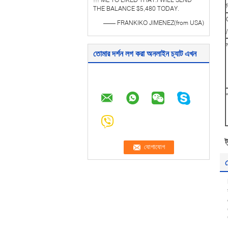
শ
THE BALANCE $5,480 TODAY.
—— FRANKIKO JIMENEZ(from USA)
তোমার দর্শন লগ করা অনলাইন চ্যাট এখন
প
ট
য