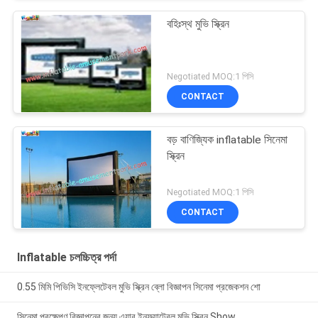
বহিঃস্থ মুভি স্ক্রিন
Negotiated MOQ:1 পিসি
CONTACT
বড় বাণিজ্যিক inflatable সিনেমা
স্ক্রিন
Negotiated MOQ:1 পিসি
CONTACT
Inflatable চলচ্চিত্র পর্দা
0.55 মিমি পিভিসি ইনফ্লেটেবল মুভি স্ক্রিন ব্লো বিজ্ঞাপন সিনেমা প্রজেকশন শো
সিনেমা প্রক্ষেপণ বিজ্ঞাপনের জন্য এয়ার ইনফ্ল্যাটেবল মুভি স্ক্রিন Show