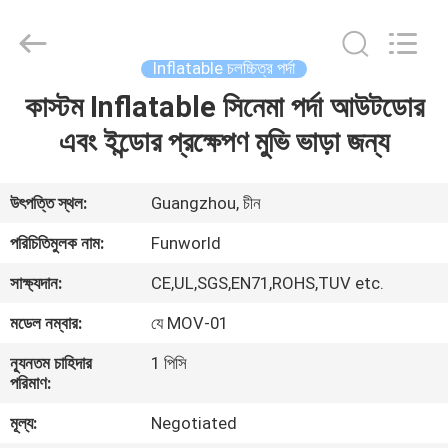
2026
Funworld
Inflatables
Limited.
All
Inflatable চলচ্চিত্র পর্দা
Rights
Reserved.
কাস্টম Inflatable সিনেমা পর্দা আউটডোর
বাড়ি
এবং ইন্ডোর প্রক্ষেপণ মুভি ভাড়া জন্য
পণ্য
উৎপত্তি স্থল:
Guangzhou, চীন
ভিডিও
পরিচিতিমুলক নাম:
Funworld
সাক্ষ্যদান:
CE,UL,SGS,EN71,ROHS,TUV etc.
আমাদের
মডেল নম্বার:
যে MOV-01
সম্পর্কে
ন্যূনতম চাহিদার
1 পিসি
পরিমাণ:
কারখানা
মূল্য:
Negotiated
ভ্রমণ