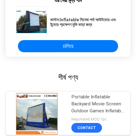
এর সেরা মূল্য পান
কাস্টম Inflatable সিনেমা পর্দা আউটডোর এবং
ইন্ডোর প্রক্ষেপণ মুভি ভাড়া জন্য
চালিয়ে
শীর্ষ পণ্য
Portable Inflatable
Backyard Movie Screen
Outdoor Games Inflatable
Billboards
Negotiated MOQ:1pc
CONTACT