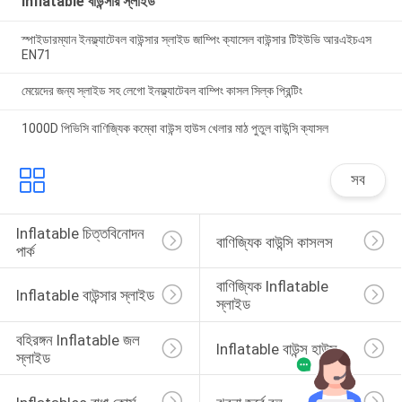
Inflatable বাউন্সার স্লাইড
স্পাইডারম্যান ইনফ্ল্যাটেবল বাউন্সার স্লাইড জাম্পিং ক্যাসেল বাউন্সার টিইউভি আরএইচএস
EN71
মেয়েদের জন্য স্লাইড সহ লেগো ইনফ্ল্যাটেবল বাম্পিং কাসল সিল্ক প্রিন্টিং
1000D পিভিসি বাণিজ্যিক কম্বো বাউন্স হাউস খেলার মাঠ পুতুল বাউন্সি ক্যাসল
সব
Inflatable চিত্তবিনোদন 
বাণিজ্যিক বাউন্সি কাসলস
পার্ক
বাণিজ্যিক Inflatable 
Inflatable বাউন্সার স্লাইড
স্লাইড
বহিরঙ্গন Inflatable জল 
Inflatable বাউন্স হাউস
স্লাইড