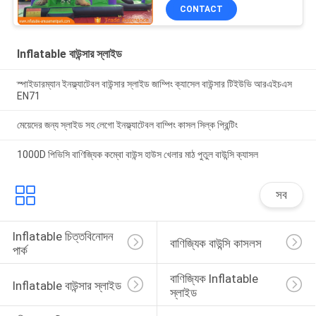
CONTACT
Inflatable বাউন্সার স্লাইড
স্পাইডারম্যান ইনফ্ল্যাটেবল বাউন্সার স্লাইড জাম্পিং ক্যাসেল বাউন্সার টিইউভি আরএইচএস
EN71
মেয়েদের জন্য স্লাইড সহ লেগো ইনফ্ল্যাটেবল বাম্পিং কাসল সিল্ক প্রিন্টিং
1000D পিভিসি বাণিজ্যিক কম্বো বাউন্স হাউস খেলার মাঠ পুতুল বাউন্সি ক্যাসল
সব
Inflatable চিত্তবিনোদন 
বাণিজ্যিক বাউন্সি কাসলস
পার্ক
বাণিজ্যিক Inflatable 
Inflatable বাউন্সার স্লাইড
স্লাইড