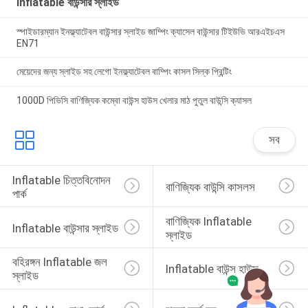
Inflatable বাউন্সার স্লাইড
স্পাইডারম্যান ইনফ্ল্যাটেবল বাউন্সার স্লাইড জাম্পিং ক্যাসেল বাউন্সার টিইউভি আরএইচএস
EN71
মেয়েদের জন্য স্লাইড সহ লেগো ইনফ্ল্যাটেবল বাম্পিং কাসল সিল্ক প্রিন্টিং
1000D পিভিসি বাণিজ্যিক কম্বো বাউন্স হাউস খেলার মাঠ পুতুল বাউন্সি ক্যাসল
সব
Inflatable চিত্তবিনোদন 
বাণিজ্যিক বাউন্সি কাসলস
পার্ক
বাণিজ্যিক Inflatable 
Inflatable বাউন্সার স্লাইড
স্লাইড
বহিরঙ্গন Inflatable জল 
Inflatable বাউন্স হাউস
স্লাইড